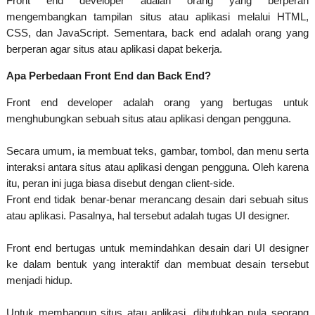
Front end developer adalah orang yang berperan
mengembangkan tampilan situs atau aplikasi melalui HTML,
CSS, dan JavaScript. Sementara, back end adalah orang yang
berperan agar situs atau aplikasi dapat bekerja.
Apa Perbedaan Front End dan Back End?
Front end developer adalah orang yang bertugas untuk
menghubungkan sebuah situs atau aplikasi dengan pengguna.
Secara umum, ia membuat teks, gambar, tombol, dan menu serta
interaksi antara situs atau aplikasi dengan pengguna. Oleh karena
itu, peran ini juga biasa disebut dengan client-side.
Front end tidak benar-benar merancang desain dari sebuah situs
atau aplikasi. Pasalnya, hal tersebut adalah tugas UI designer.
Front end bertugas untuk memindahkan desain dari UI designer
ke dalam bentuk yang interaktif dan membuat desain tersebut
menjadi hidup.
Untuk membangun situs atau aplikasi, dibutuhkan pula seorang