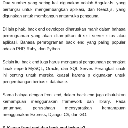
Dua sumber yang sering kali digunakan adalah AngularJs, yang
berfungsi untuk mengembangkan aplikasi, dan React.js, yang
digunakan untuk membangun antarmuka pengguna.
Di lain pihak, back end developer diharuskan mahir dalam bahasa
pemrograman yang akan ditampilkan di sisi server situs atau
aplikasi. Bahasa pemrograman back end yang paling populer
adalah PHP, Ruby, dan Python.
Selain itu, back end juga harus menguasai penggunaan perangkat
lunak seperti MySQL, Oracle, dan SQL Server. Perangkat lunak
ini penting untuk mereka kuasai karena p digunakan untuk
pengembangan berbasis database.
Sama halnya dengan front end, dalam back end juga dibutuhkan
kemampuan menggunakan framework dan library. Pada
umumnya, perusahaan mensyaratkan kemampuan
menggunakan Express, Django, C#, dan GO.
3. Kapan front end dan back end bekerja?