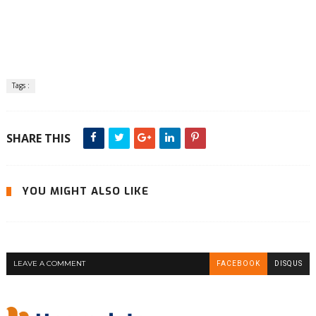
Tags :
SHARE THIS
YOU MIGHT ALSO LIKE
LEAVE A COMMENT
FACEBOOK
DISQUS