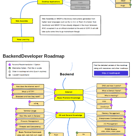
BackendDeveloper Roadmap