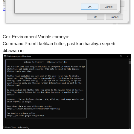
Cek Enviromnent Varible caranya:
Command Promft ketikan flutter, pastikan hasilnya seperti
dibawah ini