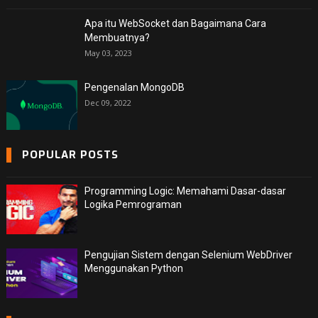
Apa itu WebSocket dan Bagaimana Cara
Membuatnya?
May 03, 2023
Pengenalan MongoDB
Dec 09, 2022
POPULAR POSTS
Programming Logic: Memahami Dasar-dasar
Logika Pemrograman
Pengujian Sistem dengan Selenium WebDriver
Menggunakan Python