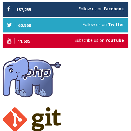
Follow us on
Facebook
187,255
Follow us on
Twitter
60,968
Subscribe us on
YouTube
11,695